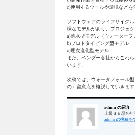
c)使用するツールや環境など
ソフトウェアのライフサイクル
様なモデルがあり、プロジェク
a)落水型モデル（ウォーター
b)プロトタイピング型モデル
c)逐次進化型モデル
また、ベンダー各社からこれら
います。
次稿では、ウォータフォール型
の）留意点を概説していきます
admin の紹介
上級ＳＥ歴40年
admin の投稿