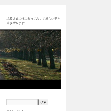
上級ＳＥの方に知っておいて欲しい事を
書き綴ります。