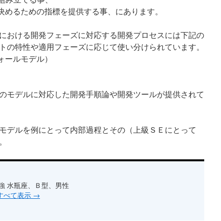
を決めるための指標を提供する事、にあります。
における開発フェーズに対応する開発プロセスには下記の
トの特性や適用フェーズに応じて使い分けられています。
フォールモデル）
のモデルに対応した開発手順論や開発ツールが提供されて
モデルを例にとって内部過程とその（上級ＳＥにとって
。
強 水瓶座、Ｂ型、男性
をすべて表示
→