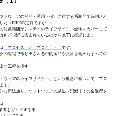
説（１）
フトウェアの開発・運用・保守に対する系統的で統制され
た（IEEEの定義ですが…）。
の対象範囲がシステムのライフサイクル全体をカバーして
は何が視野に含まれているのかを以下に概説します。
は
「プロセス」と「プロダクト」
です。
グの過程で作り出される中間製品や文書を含めたすべての
出す工程を指す
トウェアのライフサイクル」という概念に基づいて、プロ
ます。
的な用法通り、ソフトウェアの誕生～消滅までの全過程を
は、
作業者をガイドする事、
を組み立てる事、