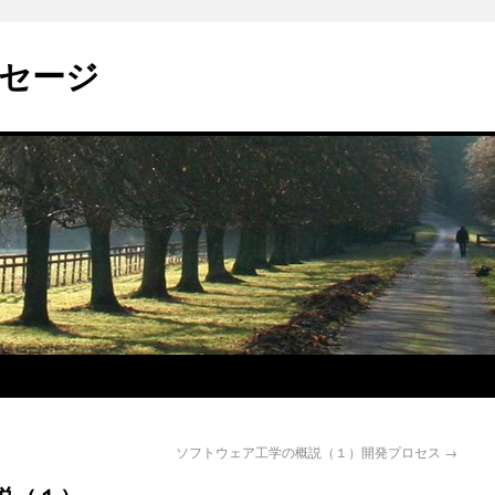
セージ
ソフトウェア工学の概説（１）開発プロセス
→