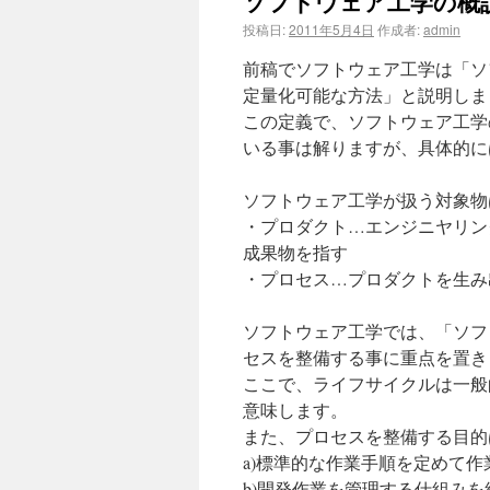
ソフトウェア工学の概
投稿日:
2011年5月4日
作成者:
admin
前稿でソフトウェア工学は「ソ
定量化可能な方法」と説明しまし
この定義で、ソフトウェア工学
いる事は解りますが、具体的に
ソフトウェア工学が扱う対象物
・プロダクト…エンジニヤリン
成果物を指す
・プロセス…プロダクトを生み
ソフトウェア工学では、「ソフ
セスを整備する事に重点を置き
ここで、ライフサイクルは一般
意味します。
また、プロセスを整備する目的
a)標準的な作業手順を定めて
b)開発作業を管理する仕組み