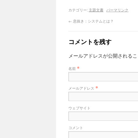
カテゴリー:
主題文書
パーマリンク
←
息抜き：システムとは？
コメントを残す
メールアドレスが公開される
*
名前
*
メールアドレス
ウェブサイト
コメント