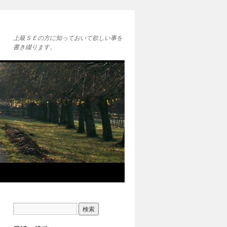
上級ＳＥの方に知っておいて欲しい事を
書き綴ります。