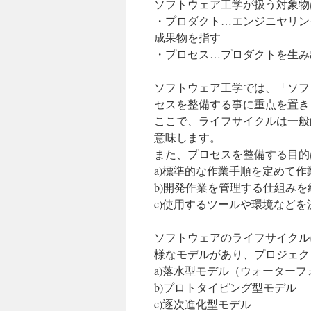
ソフトウェア工学が扱う対象物
・プロダクト…エンジニヤリン
成果物を指す
・プロセス…プロダクトを生み
ソフトウェア工学では、「ソフ
セスを整備する事に重点を置き
ここで、ライフサイクルは一般
意味します。
また、プロセスを整備する目的
a)標準的な作業手順を定めて
b)開発作業を管理する仕組み
c)使用するツールや環境など
ソフトウェアのライフサイクル
様なモデルがあり、プロジェク
a)落水型モデル（ウォーター
b)プロトタイピング型モデル
c)逐次進化型モデル