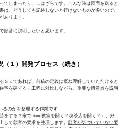
ってしまったり、…はざらです。こんな時は図面を送ると
書は、どうしても記述しないと行けないものが多いので、
があります。
で順番に説明したいと思います。
説（１）開発プロセス（続き）
るＳＥであれば、前稿の定義は概ね理解していただけると
住宅を建てる」工程に対比しながら、重要な留意点を説明
でいるのかを整理する作業です
をする？家でpiano教室を開く？喫茶店を開く？）、好
出して顧客の要求を整理します。
顧客が気づいていない要