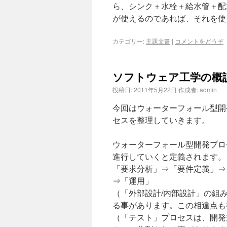
ら、シンク＋水栓＋給水管＋配
が使えるのであれば、それを使
カテゴリー:
主題文書
|
コメントをどうぞ
ソフトウェア工学の概
投稿日:
2011年5月22日
作成者:
admin
今回はウォーターフォール型開
セスを整理していきます。
ウォーターフォール型開発プロ
進行していくと定義されます。
「要求分析」⇒「要件定義」⇒
⇒「運用」
（「外部設計/内部設計」の組
る事があります。この相違点も
（「テスト」プロセスは、開発