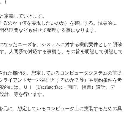
。）
と定義していきます。
を作るのか（何を実現したいのか）を整理する。現実的に
開発期間なども併せて整理する事になります。
かになったニーズを、システムに対する機能要件として明確
す。人間系で対応する事柄も、その旨を明記して併記して
義された機能を、想定しているコンピュータシステムの前提
？クライアントサーバ処理とするのか？等）や制約条件を考
には、ＵＩ（UserInterface＝画面、帳票）設計、デー
設計、等を行います。
物を元に、想定しているコンピュータ上に実装するための具