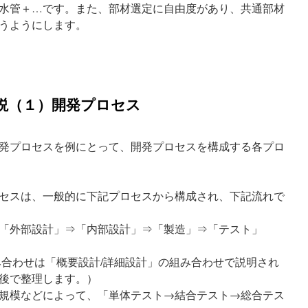
水管＋…です。また、部材選定に自由度があり、共通部材
うようにします。
説（１）開発プロセス
発プロセスを例にとって、開発プロセスを構成する各プロ
セスは、一般的に下記プロセスから構成され、下記流れで
「外部設計」⇒「内部設計」⇒「製造」⇒「テスト」
み合わせは「概要設計/詳細設計」の組み合わせで説明され
後で整理します。）
規模などによって、「単体テスト→結合テスト→総合テス