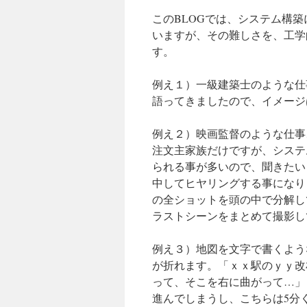
このBLOGでは、システム構
いますが、その難しさを、工学
す。
例え１）一級建築士のような仕
語ってきましたので、イメージ
例え２）映画監督のような仕事
注文主家族だけですが、システ
られる事が多いので、聞きたい
中してヒヤリングする事になり
の全ショットを頭の中で分解し
ラストシーンをまとめて撮影し
例え３）地図を文字で書くよう
が折れます。「ｘｘ駅のｙｙ改
って、そこを右に曲がって…」
進んでしまうし、こちらは5分