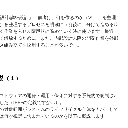
要設計/詳細設計」…前者は、何を作るのか（What）を整理
ow）を整理するプロセスを明確に（前後に）分けて進める時
る作業をらせん階段状に進めていく時に使います。最近
く解放するために、また、内部設計以降の開発作業を外部
ス組み立てを採用することが多いです。
説（１）
フトウェアの開発・運用・保守に対する系統的で統制され
た（IEEEの定義ですが…）。
の対象範囲がシステムのライフサイクル全体をカバーして
は何が視野に含まれているのかを以下に概説します。