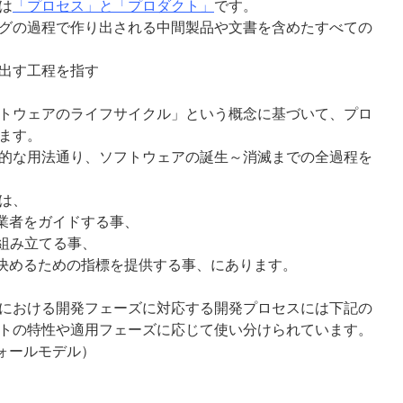
は
「プロセス」と「プロダクト」
です。
グの過程で作り出される中間製品や文書を含めたすべての
出す工程を指す
トウェアのライフサイクル」という概念に基づいて、プロ
ます。
的な用法通り、ソフトウェアの誕生～消滅までの全過程を
は、
作業者をガイドする事、
を組み立てる事、
を決めるための指標を提供する事、にあります。
における開発フェーズに対応する開発プロセスには下記の
トの特性や適用フェーズに応じて使い分けられています。
フォールモデル）